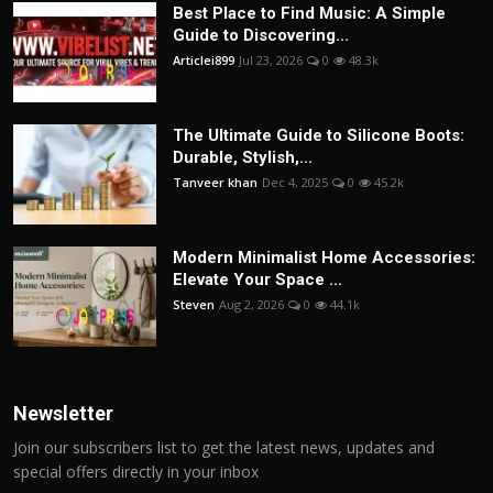
Best Place to Find Music: A Simple
Guide to Discovering...
Articlei899
Jul 23, 2026
0
48.3k
The Ultimate Guide to Silicone Boots:
Durable, Stylish,...
Tanveer khan
Dec 4, 2025
0
45.2k
Modern Minimalist Home Accessories:
Elevate Your Space ...
Steven
Aug 2, 2026
0
44.1k
Newsletter
Join our subscribers list to get the latest news, updates and
special offers directly in your inbox