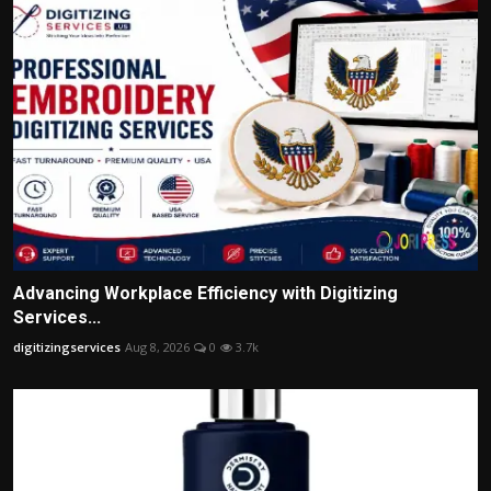
Advancing Workplace Efficiency with Digitizing
Services...
digitizingservices
Aug 8, 2026
0
3.7k