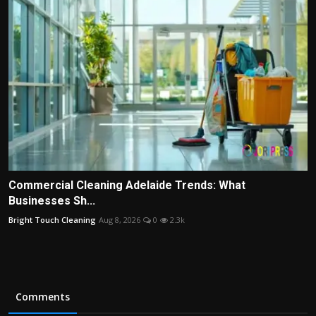
Commercial Cleaning Adelaide Trends: What
Businesses Sh...
Bright Touch Cleaning
Aug 8, 2026
0
2.3k
Comments