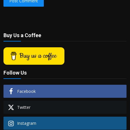
Post Comment
Buy Us a Coffee
Buy us a coffee
Follow Us
Facebook
Twitter
Instagram