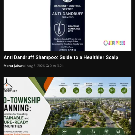
Anti Dandruff Shampoo: Guide to a Healthier Scalp
Monu Jaiswal
Aug 8, 2026
0
3.2k