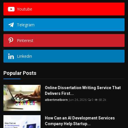
Youtube
Telegram
Pinterest
Linkedin
Popular Posts
Online Dissertation Writing Service That
Delivers First...
albertmelborn
Jun 24, 2026
0
68.2k
How Can an AI Development Services
Company Help Startup...