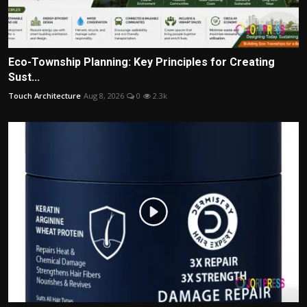
Eco-Township Planning: Key Principles for Creating
Sust...
Touch Architecture
Aug 8, 2026
0
2.3k