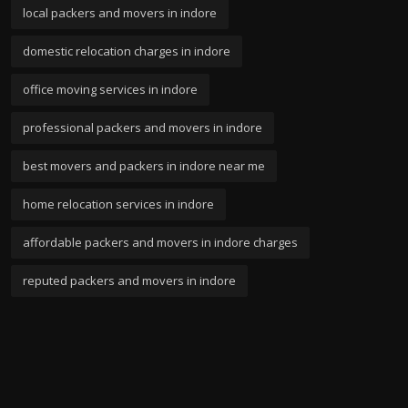
local packers and movers in indore
domestic relocation charges in indore
office moving services in indore
professional packers and movers in indore
best movers and packers in indore near me
home relocation services in indore
affordable packers and movers in indore charges
reputed packers and movers in indore