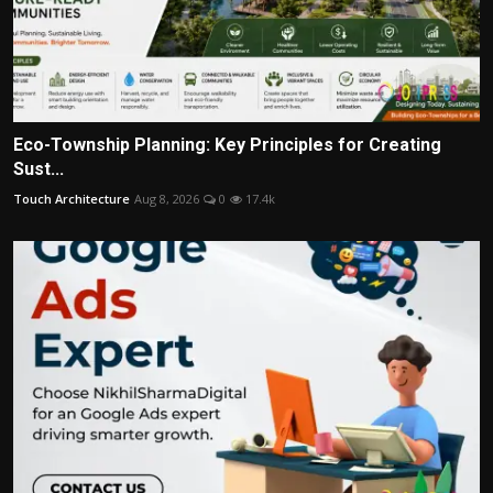
Eco-Township Planning: Key Principles for Creating
Sust...
Touch Architecture
Aug 8, 2026
0
17.4k