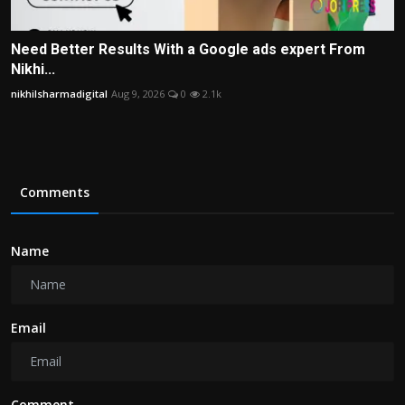
Need Better Results With a Google ads expert From
Nikhi...
nikhilsharmadigital
Aug 9, 2026
0
2.1k
Comments
Name
Email
Comment