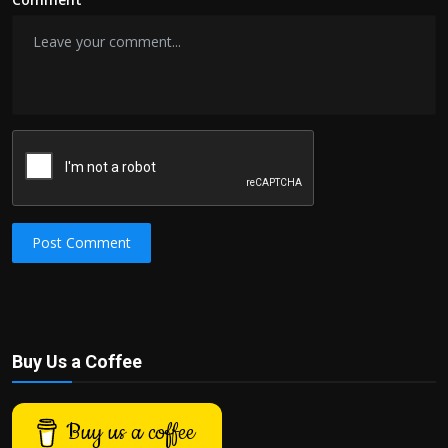
Post Comment
Buy Us a Coffee
Buy us a coffee