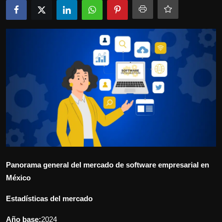
Politics
Sport
Health
Tips and Tricks
Panorama general del mercado de software empresarial en
México
Estadísticas del mercado
Año base:
2024