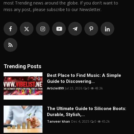
most Trending news around the globe. If you don't want to
miss any post, please subscribe to our Newsletter.
Trending Posts
Best Place to Find Music: A Simple
Guide to Discovering...
Articlei899
Jul 23, 2026
0
48.3k
The Ultimate Guide to Silicone Boots:
Durable, Stylish,...
Tanveer khan
Dec 4, 2025
0
45.2k