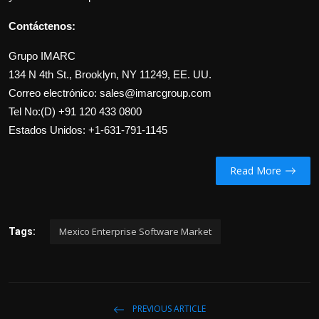
Contáctenos:
Grupo IMARC
134 N 4th St., Brooklyn, NY 11249, EE. UU.
Correo electrónico: sales@imarcgroup.com
Tel No:(D) +91 120 433 0800
Estados Unidos: +1-631-791-1145
Read More
Mexico Enterprise Software Market
Tags:
PREVIOUS ARTICLE