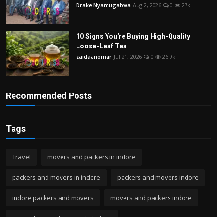
Drake Nyamugabwa
Aug 2, 2026
0
27k
10 Signs You're Buying High-Quality
Loose-Leaf Tea
zaidaanomar
Jul 21, 2026
0
26.9k
Recommended Posts
Tags
Travel
movers and packers in indore
packers and movers in indore
packers and movers indore
indore packers and movers
movers and packers indore