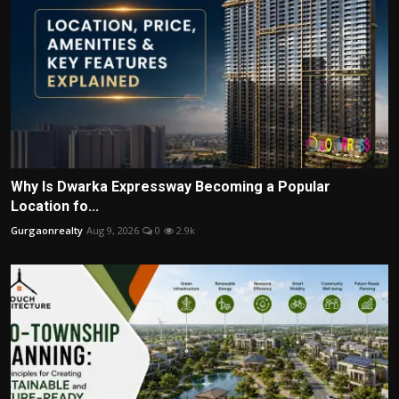
Why Is Dwarka Expressway Becoming a Popular
Location fo...
Gurgaonrealty
Aug 9, 2026
0
2.9k