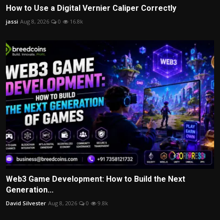
How to Use a Digital Vernier Caliper Correctly
jassi
Aug 8, 2026
0
16.8k
Web3 Game Development: How to Build the Next
Generation...
David Silvester
Aug 8, 2026
0
9.8k