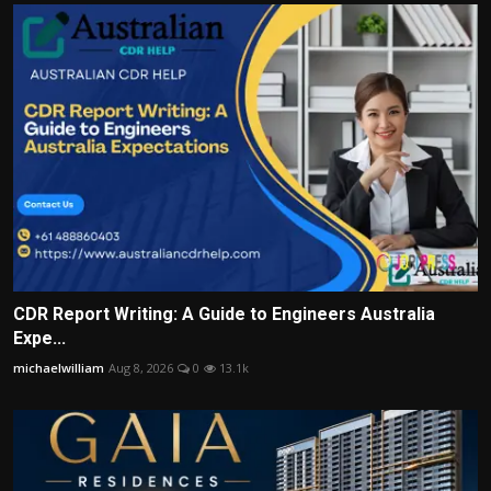
CDR Report Writing: A Guide to Engineers Australia
Expe...
michaelwilliam
Aug 8, 2026
0
13.1k