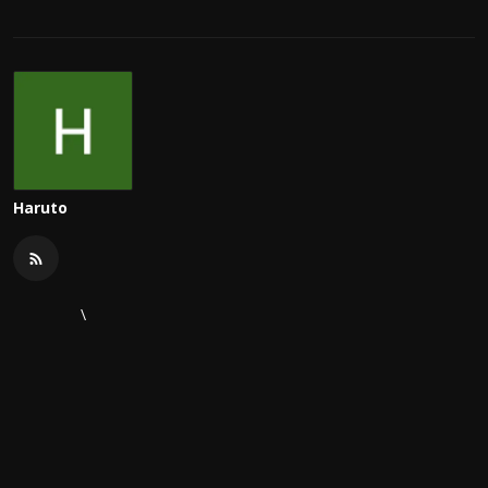
Haruto
\