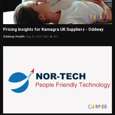
Pricing Insights for Kamagra UK Suppliers - Oddway
Oddway Health
Aug 10, 2026
0
305