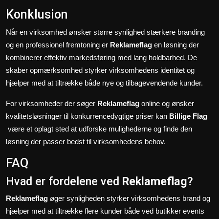
Konklusion
Når en virksomhed ønsker større synlighed stærkere branding
og en professionel fremtoning er
Reklameflag
en løsning der
kombinerer effektiv markedsføring med lang holdbarhed. De
skaber opmærksomhed styrker virksomhedens identitet og
hjælper med at tiltrække både nye og tilbagevendende kunder.
For virksomheder der søger
Reklameflag
online og ønsker
kvalitetsløsninger til konkurrencedygtige priser kan
Billige Flag
være et oplagt sted at udforske mulighederne og finde den
løsning der passer bedst til virksomhedens behov.
FAQ
Hvad er fordelene ved
Reklameflag
?
Reklameflag
øger synligheden styrker virksomhedens brand og
hjælper med at tiltrække flere kunder både ved butikker events