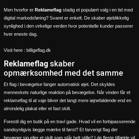
Men hvorfor er
Reklameflag
stadig et populært valg i en tid med
digital markedsføring? Svaret er enkelt. De skaber øjeblikkelig
synlighed i den virkelige verden hvor potentielle kunder passerer
hver eneste dag.
Visit here : billigeflag.dk
Reklameflag
skaber
opmærksomhed med det samme
Et flag i bevægelse fanger automatisk øjet. Det skyldes
menneskets naturlige reaktion på bevægelse. Når vinden får et
reklameflag til at vaje bliver det langt mere iøjnefaldende end en
almindelig plakat eller et fast skilt.
Forestil dig en butik på en travl gade. Hvad vil en forbipasserende
sandsynligvis lægge mærke til først? Et farverigt flag der
bevæger sig eller et skilt som står helt stille? I de fleste tilfælde vil