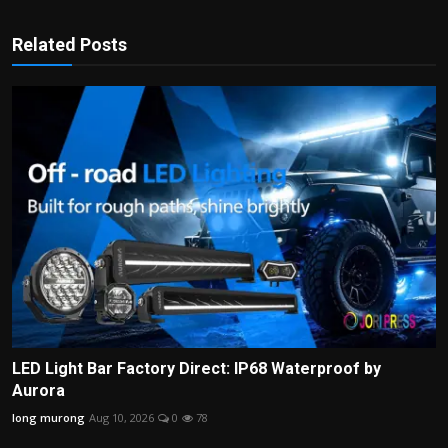
Related Posts
LED Light Bar Factory Direct: IP68 Waterproof by
Aurora
long murong
Aug 10, 2026
0
78