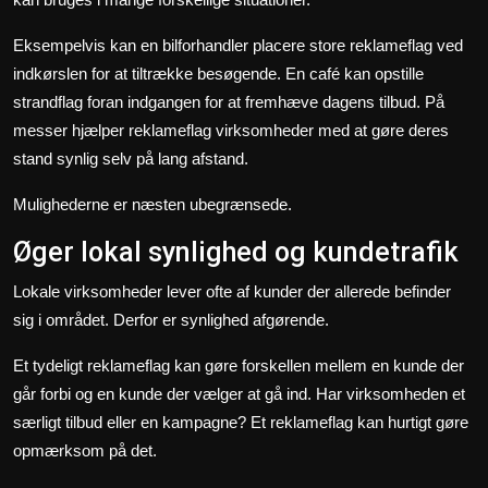
Eksempelvis kan en bilforhandler placere store reklameflag ved
indkørslen for at tiltrække besøgende. En café kan opstille
strandflag foran indgangen for at fremhæve dagens tilbud. På
messer hjælper reklameflag virksomheder med at gøre deres
stand synlig selv på lang afstand.
Mulighederne er næsten ubegrænsede.
Øger lokal synlighed og kundetrafik
Lokale virksomheder lever ofte af kunder der allerede befinder
sig i området. Derfor er synlighed afgørende.
Et tydeligt reklameflag kan gøre forskellen mellem en kunde der
går forbi og en kunde der vælger at gå ind. Har virksomheden et
særligt tilbud eller en kampagne? Et reklameflag kan hurtigt gøre
opmærksom på det.