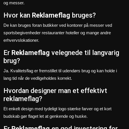
og messer.
Hvor kan
Reklameflag
bruges?
De kan bruges foran butikker ved kontorer på messer ved
sportsbegivenheder restauranter hoteller og mange andre
erhvervslokationer.
Er
Reklameflag
velegnede til langvarig
brug?
Ja. Kvalitetsflag er fremstillet til udendørs brug og kan holde i
lang tid når de vedligeholdes korrekt.
Hvordan designer man et effektivt
reklameflag?
Et enkelt design med tydeligt logo stærke farver og et kort
budskab gør flaget let at genkende og huske.
Er
Reklameflag
en god investering for