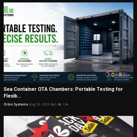
Sea Container OTA Chambers: Portable Testing for
Flexib...
Orbis Systems
Aug 10, 2026
0
1.6k