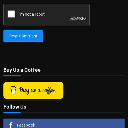
Post Comment
Buy Us a Coffee
Buy us a coffee
Follow Us
Facebook