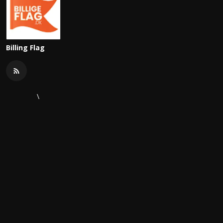
Billing Flag
\