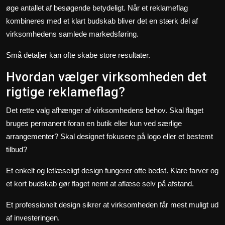
øge antallet af besøgende betydeligt. Når et reklameflag
kombineres med et klart budskab bliver det en stærk del af
virksomhedens samlede markedsføring.
Små detaljer kan ofte skabe store resultater.
Hvordan vælger virksomheden det
rigtige reklameflag?
Det rette valg afhænger af virksomhedens behov. Skal flaget
bruges permanent foran en butik eller kun ved særlige
arrangementer? Skal designet fokusere på logo eller et bestemt
tilbud?
Et enkelt og letlæseligt design fungerer ofte bedst. Klare farver og
et kort budskab gør flaget nemt at aflæse selv på afstand.
Et professionelt design sikrer at virksomheden får mest muligt ud
af investeringen.