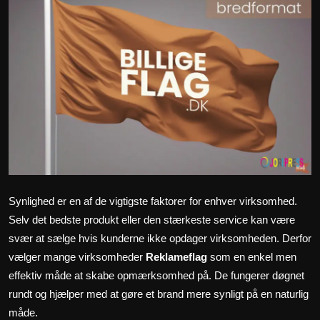
Politics
Sport
Health
Tips and Tricks
Synlighed er en af de vigtigste faktorer for enhver virksomhed.
Selv det bedste produkt eller den stærkeste service kan være
svær at sælge hvis kunderne ikke opdager virksomheden. Derfor
vælger mange virksomheder
Reklameflag
som en enkel men
effektiv måde at skabe opmærksomhed på. De fungerer døgnet
rundt og hjælper med at gøre et brand mere synligt på en naturlig
måde.