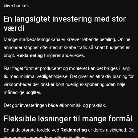
blive husket.
En langsigtet investering med stor
værdi
Mange markedsføringskanaler kræver løbende betaling. Online
annoncer stopper ofte med at skabe trafik så snart budgettet er
brugt.
Reklameflag
fungerer anderledes.
Når flaget først er produceret og monteret kan det bruges i lang
tid med minimal vedligeholdelse. Det giver en attraktiv løsning for
virksomheder der ønsker kontinuerlig eksponering uden høje
månedlige udgifter.
Det gør investeringen både økonomisk og praktisk.
Fleksible løsninger til mange formål
En af de største fordele ved
Reklameflag
er deres alsidighed. De
kan bruges i mange forskellige situationer.