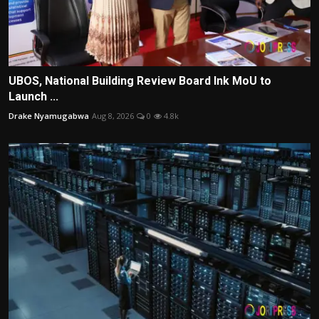
UBOS, National Building Review Board Ink MoU to
Launch ...
Drake Nyamugabwa
Aug 8, 2026
0
4.8k