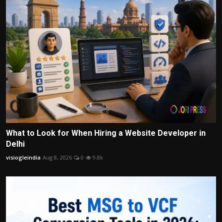
What to Look for When Hiring a Website Developer in
Delhi
visiogleindia
Aug 8, 2026
0
9.8k