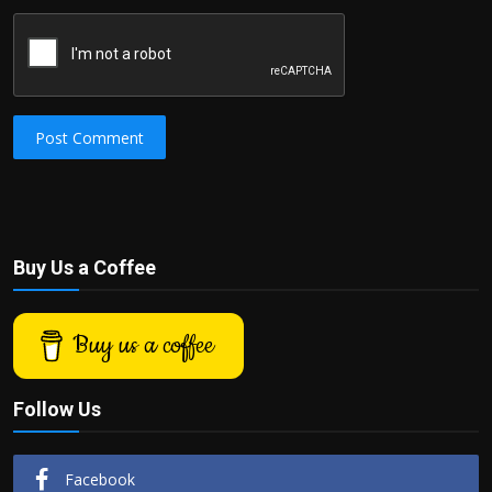
Post Comment
Buy Us a Coffee
Buy us a coffee
Follow Us
Facebook