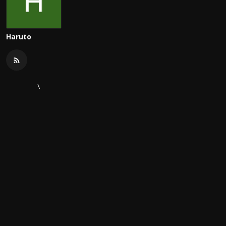
Haruto
\