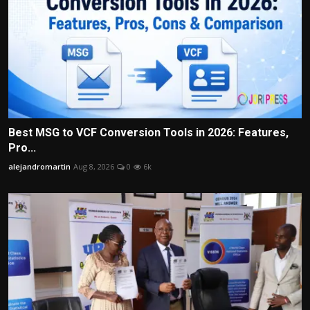
Best MSG to VCF Conversion Tools in 2026: Features,
Pro...
alejandromartin
Aug 8, 2026
0
6k