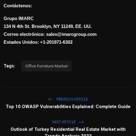
Contáctenos:
Grupo IMARC
134 N 4th St. Brooklyn, NY 11249, EE. UU.
Correo electrónico: sales@imarcgroup.com
Estados Unidos: +1-201971-6302
Office Furniture Market
Tags:
PREVIOUS ARTICLE
Top 10 OWASP Vulnerabilities Explained: Complete Guide
NEXT ARTICLE
Outlook of Turkey Residential Real Estate Market with