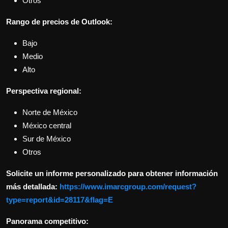
Otros
Rango de precios de Outlook:
Bajo
Medio
Alto
Perspectiva regional:
Norte de México
México central
Sur de México
Otros
Solicite un informe personalizado para obtener información
más detallada:
https://www.imarcgroup.com/request?
type=report&id=28117&flag=E
Panorama competitivo: