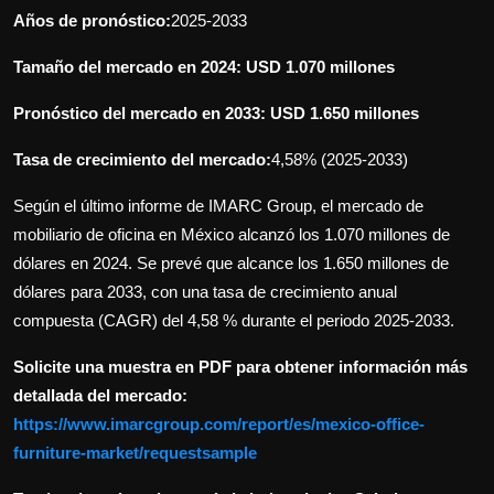
Años de pronóstico:
2025-2033
Tamaño del mercado en 2024: USD 1.070 millones
Pronóstico del mercado en 2033: USD 1.650 millones
Tasa de crecimiento del mercado:
4,58% (2025-2033)
Según el último informe de IMARC Group, el mercado de
mobiliario de oficina en México alcanzó los 1.070 millones de
dólares en 2024. Se prevé que alcance los 1.650 millones de
dólares para 2033, con una tasa de crecimiento anual
compuesta (CAGR) del 4,58 % durante el periodo 2025-2033.
Solicite una muestra en PDF para obtener información más
detallada del mercado:
https://www.imarcgroup.com/report/es/mexico-office-
furniture-market/requestsample