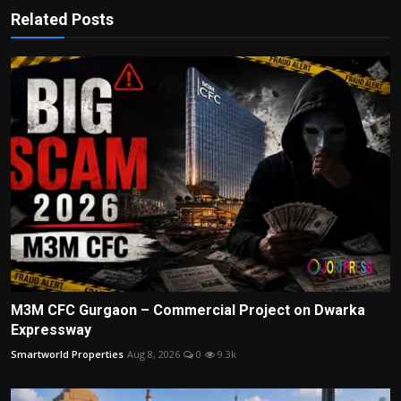
Related Posts
M3M CFC Gurgaon – Commercial Project on Dwarka
Expressway
Smartworld Properties
Aug 8, 2026
0
9.3k