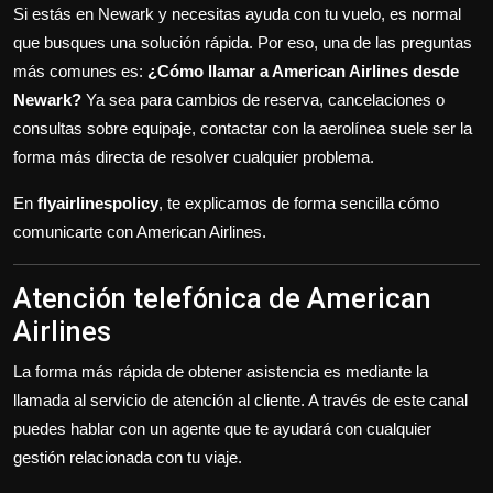
Si estás en Newark y necesitas ayuda con tu vuelo, es normal
Politics
que busques una solución rápida. Por eso, una de las preguntas
Sport
más comunes es:
¿Cómo llamar a American Airlines desde
Newark?
Ya sea para cambios de reserva, cancelaciones o
Health
consultas sobre equipaje, contactar con la aerolínea suele ser la
forma más directa de resolver cualquier problema.
Tips and Tricks
En
flyairlinespolicy
, te explicamos de forma sencilla cómo
comunicarte con
American Airlines
.
Atención telefónica de American
Airlines
La forma más rápida de obtener asistencia es mediante la
llamada al servicio de atención al cliente. A través de este canal
puedes hablar con un agente que te ayudará con cualquier
gestión relacionada con tu viaje.