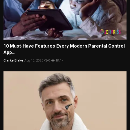
10 Must-Have Features Every Modern Parental Control
App...
Clarke Blake
Aug 10, 2026
0
18.1k