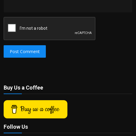
Post Comment
Buy Us a Coffee
Buy us a coffee
Follow Us