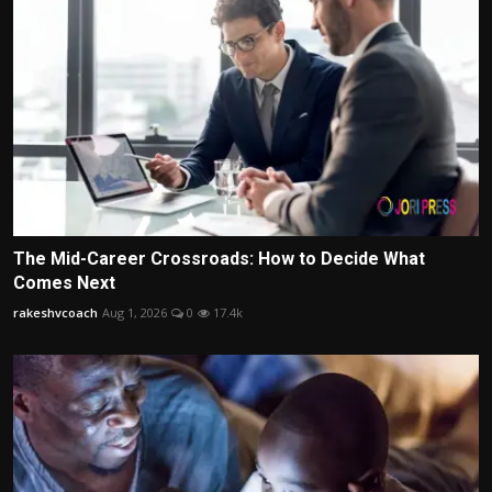
The Mid-Career Crossroads: How to Decide What
Comes Next
rakeshvcoach
Aug 1, 2026
0
17.4k