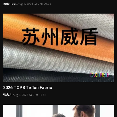
Jude Jack
Aug 4, 2026
0
20.2k
2026 TOP8 Teflon Fabric
张志方
Aug 1, 2026
0
16.8k