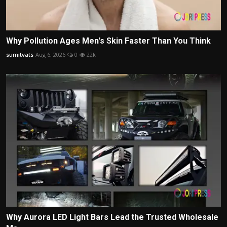
Why Pollution Ages Men's Skin Faster Than You Think
sumitvats
Aug 6, 2026
0
22k
Why Aurora LED Light Bars Lead the Trusted Wholesale