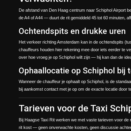
De afstand van Den Haag centrum naar Schiphol Airport b
de A4 of A44 — duurt de rit gemiddeld 45 tot 60 minuten, a
Ochtendspits en drukke uren
Het verkeer richting Amsterdam kan in de ochtendspits (tus
chauffeurs houden hier rekening mee door iets eerder te vert
over hoe vroeg je op Schiphol wilt zijn — hij kan dan de idea
Ophaallocatie op Schiphol bij
Wanneer de chauffeur je ophaalt op Schiphol, is de standaar
bij aankomst contact met je op om de exacte locatie door te
Tarieven voor de Taxi Schi
Bij Haagse Taxi Rit werken we met vaste tarieven voor de 
rit kost — geen onverwachte kosten, geen discussie achter