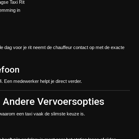
gse Taxi Rit
temming in
 de dag voor je rit neemt de chauffeur contact op met de exacte
efoon
4. Een medewerker helpt je direct verder.
. Andere Vervoersopties
 waarom een taxi vaak de slimste keuze is.