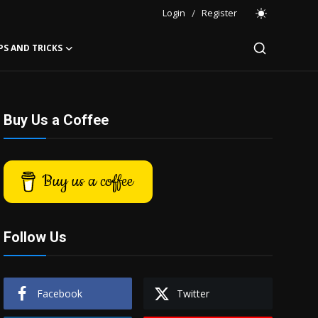
Login
/
Register
PS AND TRICKS
Buy Us a Coffee
Buy us a coffee
Follow Us
Facebook
Twitter