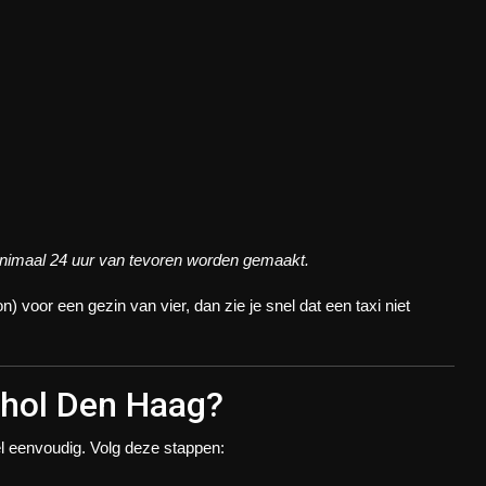
 minimaal 24 uur van tevoren worden gemaakt.
on) voor een gezin van vier, dan zie je snel dat een taxi niet
phol Den Haag?
el eenvoudig. Volg deze stappen: