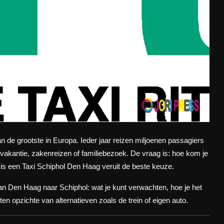
 de grootste in Europa. Ieder jaar reizen miljoenen passagiers
akantie, zakenreizen of familiebezoek. De vraag is: hoe kom je
 is een
Taxi Schiphol Den Haag
veruit de beste keuze.
it van Den Haag naar Schiphol: wat je kunt verwachten, hoe je het
ten opzichte van alternatieven zoals de trein of eigen auto.