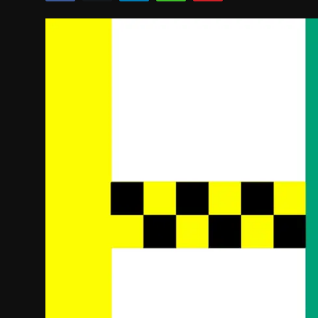
Politics
Sport
Health
Tips and Tricks