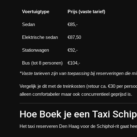
Voertuigtype
Prijs (vaste tarief)
Sedan
€85,-
Elektrische sedan
€87,50
Stationwagen
€92,-
Bus (tot 8 personen)
€104,-
*Vaste tarieven zijn van toepassing bij reserveringen die
Vergelijk je dit met de treinkosten (retour ca. €30 per perso
alleen comfortabeler maar ook concurrentieel geprijsd is.
Hoe Boek je een Taxi Schi
Het
taxi reserveren Den Haag
voor de Schiphol-rit gaat he