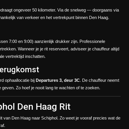
edraagt ongeveer 50 kilometer. Via de snelweg — doorgaans via
fhankelijk van verkeer en het vertrekpunt binnen Den Haag.
sen 7:00 en 9:00) aanzienlijk drukker zijn. Professionele
rekken. Wanneer je je rit reserveert, adviseer je chauffeur altijd
le vertrektijd inschatten.
 terugkomst
d ophaallocatie bij
Departures 3, deur 3C
. De chauffeur neemt
 geven. Zo hoef je nooit lang te wachten of te zoeken.
phol Den Haag Rit
rit van Den Haag naar Schiphol. Zo weet je vooraf precies wat de
af.