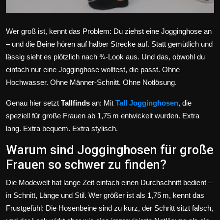
Wer groß ist, kennt das Problem: Du ziehst eine Jogginghose an
– und die Beine hören auf halber Strecke auf. Statt gemütlich und
lässig sieht es plötzlich nach ¾-Look aus. Und das, obwohl du
einfach nur eine Jogginghose wolltest, die passt. Ohne
Hochwasser. Ohne Männer-Schnitt. Ohne Notlösung.
Genau hier setzt
Tallfinds
an: Mit
Tall Jogginghosen
, die
speziell für große Frauen ab 1,75 m entwickelt wurden. Extra
lang. Extra bequem. Extra stylisch.
Warum sind Jogginghosen für große
Frauen so schwer zu finden?
Die Modewelt hat lange Zeit einfach einen Durchschnitt bedient –
in Schnitt, Länge und Stil. Wer größer ist als 1,75 m, kennt das
Frustgefühl: Die Hosenbeine sind zu kurz, der Schritt sitzt falsch,