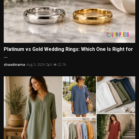
Platinum vs Gold Wedding Rings: Which One Is Right for
...
shaadinama
Aug 3, 2026
0
22.7k