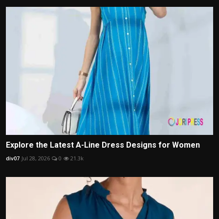
Explore the Latest A-Line Dress Designs for Women
div07
Jul 28, 2026
0
21.3k