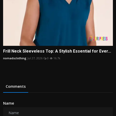
Frill Neck Sleeveless Top: A Stylish Essential for Ever...
nomadsclothing
Jul 27, 2026
0
16.7k
Comments
Name