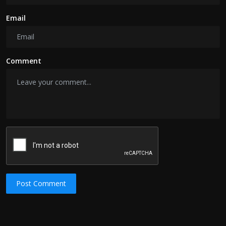
Email
Comment
Post Comment