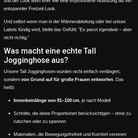
und der Look wirkt eher wie eine improvisierte Notlösung als ein
entspannter Freizeit-Look.
Und selbst wenn man in der Männerabteilung oder bei unisex
Labels fündig wird, bleibt das Gefühl: "Es passt irgendwie – aber
nicht richtig."
Was macht eine echte Tall
Jogginghose aus?
Unsere Tall Jogginghosen wurden nicht einfach verlängert,
sondern
von Grund auf für große Frauen entworfen
. Das
heißt:
Innenbeinlänge von 91–100 cm
, je nach Modell
Schnitte, die deine Proportionen berücksichtigen – ohne zu
rutschen oder zu spannen
Materialien, die Bewegungsfreiheit und Komfort vereinen