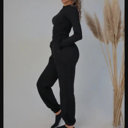
Politics
Sport
Health
Tips and Tricks