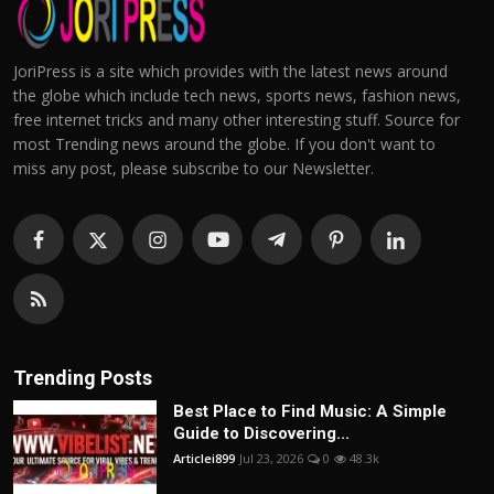
JoriPress is a site which provides with the latest news around
the globe which include tech news, sports news, fashion news,
free internet tricks and many other interesting stuff. Source for
most Trending news around the globe. If you don't want to
miss any post, please subscribe to our Newsletter.
Trending Posts
Best Place to Find Music: A Simple
Guide to Discovering...
Articlei899
Jul 23, 2026
0
48.3k