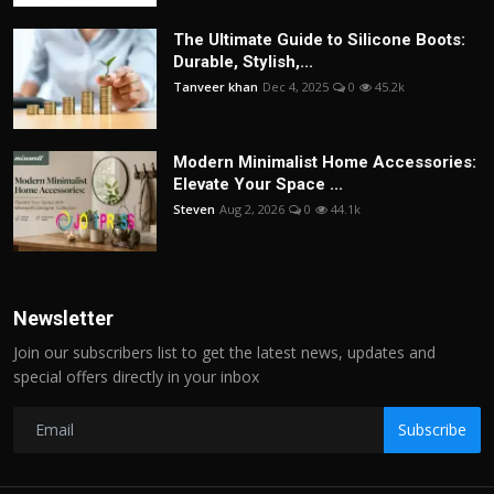
The Ultimate Guide to Silicone Boots:
Durable, Stylish,...
Tanveer khan
Dec 4, 2025
0
45.2k
Modern Minimalist Home Accessories:
Elevate Your Space ...
Steven
Aug 2, 2026
0
44.1k
Newsletter
Join our subscribers list to get the latest news, updates and
special offers directly in your inbox
Subscribe