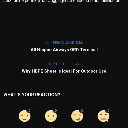
Jetzt deine perfekte Tall Jogginghose entdecken auf tallfinds.de
PREVIOUS ARTICLE
All Nippon Airways ORD Terminal
NEXT ARTICLE
Why HDPE Sheet Is Ideal For Outdoor Use
WHAT'S YOUR REACTION?
0
0
0
0