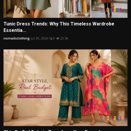
Tunic Dress Trends: Why This Timeless Wardrobe
Essentia...
nomadsclothing
Jul 30, 2026
0
23.5k