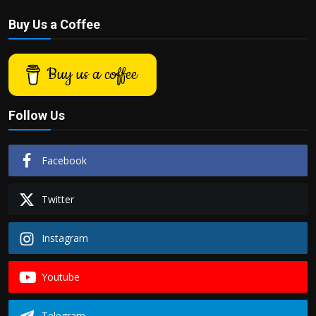
Buy Us a Coffee
Buy us a coffee
Follow Us
Facebook
Twitter
Instagram
Youtube
Telegram