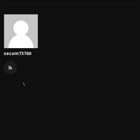
secom73760
\