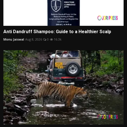
Anti Dandruff Shampoo: Guide to a Healthier Scalp
Monu Jaiswal
Aug 8, 2026
0
16.3k