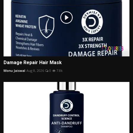
Damage Repair Hair Mask
Monu Jaiswal
Aug 8, 2026
0
7.8k