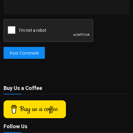
Post Comment
Buy Us a Coffee
Buy us a coffee
Follow Us