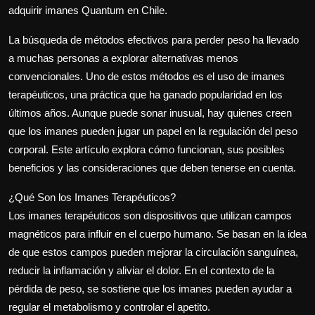
Politics
adquirir imanes Quantum en Chile.
La búsqueda de métodos efectivos para perder peso ha llevado
Sport
a muchas personas a explorar alternativas menos
convencionales. Uno de estos métodos es el uso de imanes
Health
terapéuticos, una práctica que ha ganado popularidad en los
últimos años. Aunque puede sonar inusual, hay quienes creen
Tips and Tricks
que los imanes pueden jugar un papel en la regulación del peso
corporal. Este artículo explora cómo funcionan, sus posibles
beneficios y las consideraciones que deben tenerse en cuenta.
¿Qué Son los Imanes Terapéuticos?
Los imanes terapéuticos son dispositivos que utilizan campos
magnéticos para influir en el cuerpo humano. Se basan en la idea
de que estos campos pueden mejorar la circulación sanguínea,
reducir la inflamación y aliviar el dolor. En el contexto de la
pérdida de peso, se sostiene que los imanes pueden ayudar a
regular el metabolismo y controlar el apetito.