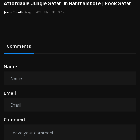
Affordable Jungle Safari in Ranthambore | Book Safari
Jems Smith
Aug 8, 2026
0
10.1k
Comments
Name
Email
Comment