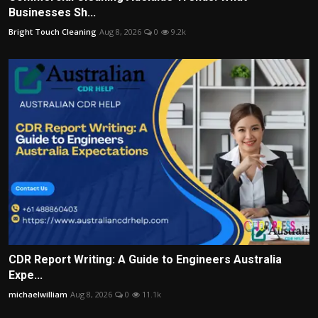
Businesses Sh...
Bright Touch Cleaning
Aug 8, 2026
0
9.2k
CDR Report Writing: A Guide to Engineers Australia
Expe...
michaelwilliam
Aug 8, 2026
0
11.1k