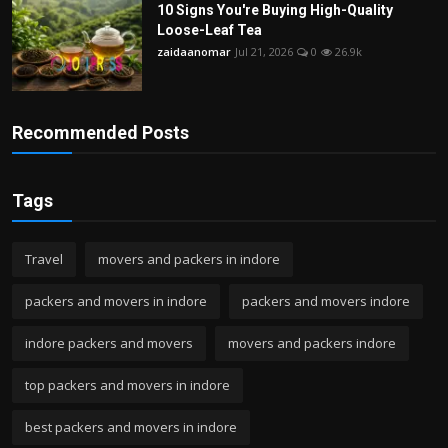
10 Signs You're Buying High-Quality
Loose-Leaf Tea
zaidaanomar
Jul 21, 2026
0
26.9k
Recommended Posts
Tags
Travel
movers and packers in indore
packers and movers in indore
packers and movers indore
indore packers and movers
movers and packers indore
top packers and movers in indore
best packers and movers in indore