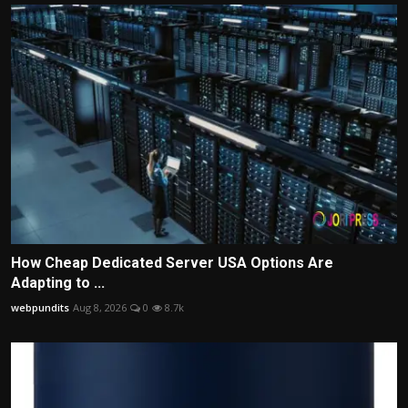
How Cheap Dedicated Server USA Options Are
Adapting to ...
webpundits
Aug 8, 2026
0
8.7k