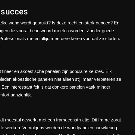
t succes
Welke wand wordt gebruikt? Is deze recht en sterk genoeg? En
vragen die vooraf beantwoord moeten worden. Zonder goede
. Professionals meten altijd meerdere keren voordat ze starten.
.
 fineer en akoestische panelen zijn populaire keuzes. Elk
bieden akoestische panelen niet alleen stijl maar verbeteren ze
. Een interessant feit is dat donkere panelen vaak minder
mfort aanzienlijk.
dt meestal gewerkt met een frameconstructie. Dit frame zorgt
weg te werken. Vervolgens worden de wandpanelen nauwkeurig