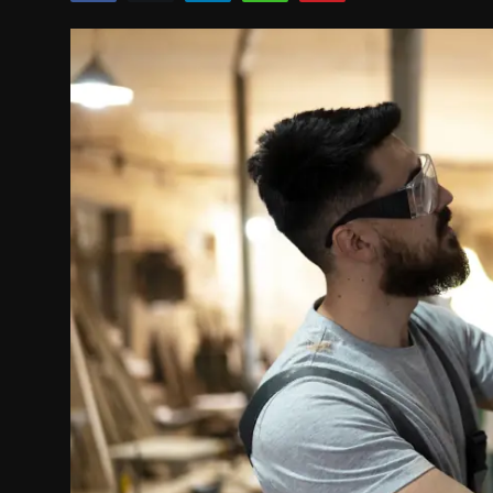
Politics
Sport
Health
Tips and Tricks