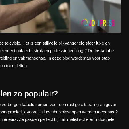
televisie. Het is een stijlvolle blikvanger die sfeer luxe en
it element ook echt strak en professioneel oogt? De
Installatie
reiding en vakmanschap. In deze blog wordt stap voor stap
op moet letten.
en zo populair?
verbergen kabels zorgen voor een rustige uitstraling en geven
orspronkelijk vooral in luxe thuisbioscopen werden toegepast?
erieurs. Ze passen perfect bij minimalistische en industriële