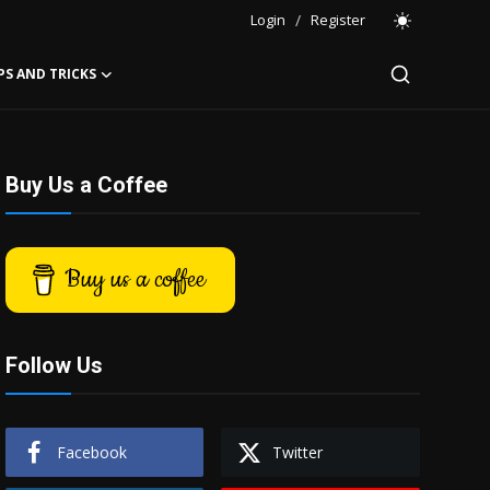
Login
/
Register
PS AND TRICKS
Buy Us a Coffee
Buy us a coffee
Follow Us
Facebook
Twitter