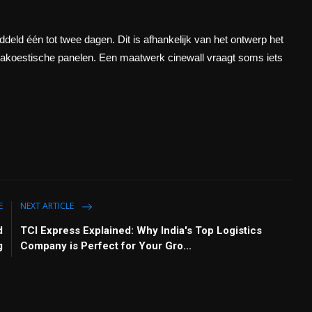
deld één tot twee dagen. Dit is afhankelijk van het ontwerp het
of akoestische panelen. Een maatwerk cinewall vraagt soms iets
E
NEXT ARTICLE
d
TCI Express Explained: Why India's Top Logistics
g
Company is Perfect for Your Gro...