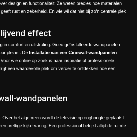
 design en functionaliteit. Ze weten precies hoe materialen
geeft rust en zekerheid. En wie wil dat niet bij zo’n centrale plek
lijvend effect
ng in comfort en uitstraling. Goed geïnstalleerde wandpanelen
or plezier. De
Installatie van een Cinewall-wandpanelen
oor wie online op zoek is naar inspiratie of professionele
rijf
een waardevolle plek om verder te ontdekken hoe een
ewall-wandpanelen
te. Over het algemeen wordt de televisie op ooghoogte geplaatst
 prettige kijkervaring. Een professional bekijkt altijd de ruimte