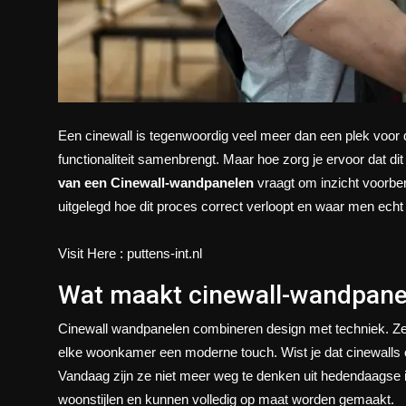
Een cinewall is tegenwoordig veel meer dan een plek voor de 
functionaliteit samenbrengt. Maar hoe zorg je ervoor dat d
van een Cinewall-wandpanelen
vraagt om inzicht voorbe
uitgelegd hoe dit proces correct verloopt en waar men echt 
Visit Here : puttens-int.nl
Wat maakt cinewall-wandpanel
Cinewall wandpanelen combineren design met techniek. Ze 
elke woonkamer een moderne touch. Wist je dat cinewalls o
Vandaag zijn ze niet meer weg te denken uit hedendaagse int
woonstijlen en kunnen volledig op maat worden gemaakt.