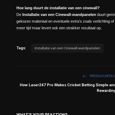
Hoe lang duurt de installatie van een cinewall?
De
Installatie van een Cinewall-wandpanelen
duurt gemid
gekozen materiaal en eventuele extra’s zoals verlichting 
meer tijd maar levert ook een strakker resultaat op.
Installatie van een Cinewall-wandpanelen
Tags:
PREVIOUS ARTICL
How Laser247 Pro Makes Cricket Betting Simple an
Rewardin
WHAT'S YOUR REACTION?