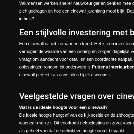
Vakmensen werken sneller nauwkeuriger en denken mee over
zich gedragen en hoe een cinewall jarenlang mooi blijft. Dat 
in huis?
Een stijlvolle investering met b
Een cinewall is niet zomaar een trend. Het is een investeri
verhogen de waarde van een woning en zorgen dagelijks vo
vraagt om aandacht voor detail en een doordachte aanpak. V
oplossingen rondom dit onderwerp is
Puttens interieurbed
cinewall perfect kan aansluiten bij elke woonstijl.
Veelgestelde vragen over cin
Wat is de ideale hoogte voor een cinewall?
De ideale hoogte hangt af van de kijkpositie en de zithoog
wanneer men zit. Dit voorkomt nekbelasting en zorgt voor een
als geheel voordat de definitieve hoogte wordt bepaald.