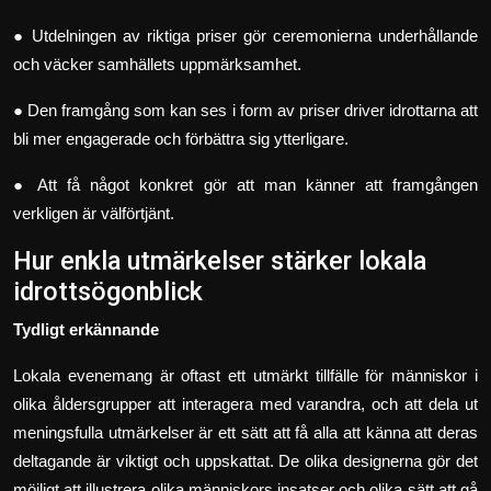
● Utdelningen av riktiga priser gör ceremonierna underhållande
och väcker samhällets uppmärksamhet.
● Den framgång som kan ses i form av priser driver idrottarna att
bli mer engagerade och förbättra sig ytterligare.
● Att få något konkret gör att man känner att framgången
verkligen är välförtjänt.
Hur enkla utmärkelser stärker lokala
idrottsögonblick
Tydligt erkännande
Lokala evenemang är oftast ett utmärkt tillfälle för människor i
olika åldersgrupper att interagera med varandra, och att dela ut
meningsfulla utmärkelser är ett sätt att få alla att känna att deras
deltagande är viktigt och uppskattat. De olika designerna gör det
möjligt att illustrera olika människors insatser och olika sätt att gå