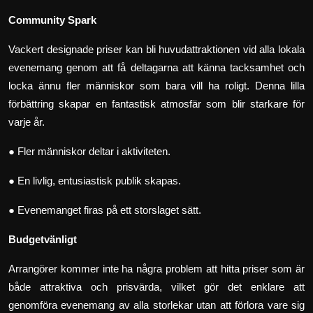
Community Spark
Vackert designade priser kan bli huvudattraktionen vid alla lokala
evenemang genom att få deltagarna att känna tacksamhet och
locka ännu fler människor som bara vill ha roligt. Denna lilla
förbättring skapar en fantastisk atmosfär som blir starkare för
varje år.
● Fler människor deltar i aktiviteten.
● En livlig, entusiastisk publik skapas.
● Evenemanget firas på ett storslaget sätt.
Budgetvänligt
Arrangörer kommer inte ha några problem att hitta priser som är
både attraktiva och prisvärda, vilket gör det enklare att
genomföra evenemang av alla storlekar utan att förlora vare sig