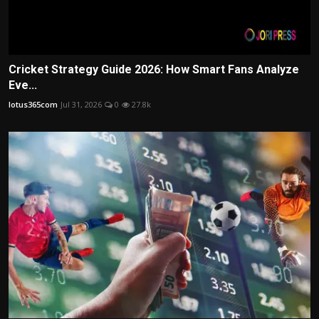
Cricket Strategy Guide 2026: How Smart Fans Analyze
Eve...
lotus365com
Jul 31, 2026
0
27.8k