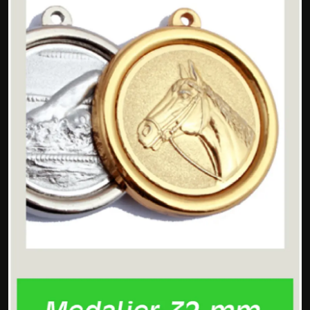
Politics
Sport
Health
Tips and Tricks