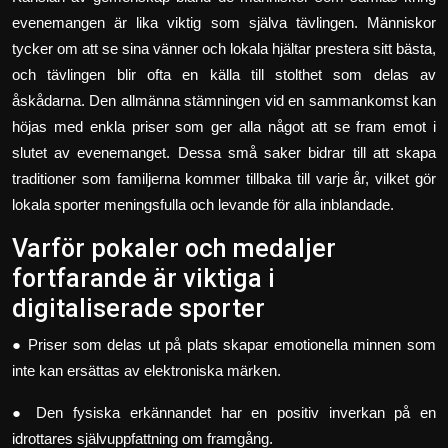
evenemangen är lika viktig som själva tävlingen. Människor
tycker om att se sina vänner och lokala hjältar prestera sitt bästa,
och tävlingen blir ofta en källa till stolthet som delas av
åskådarna. Den allmänna stämningen vid en sammankomst kan
höjas med enkla priser som ger alla något att se fram emot i
slutet av evenemanget. Dessa små saker bidrar till att skapa
traditioner som familjerna kommer tillbaka till varje år, vilket gör
lokala sporter meningsfulla och levande för alla inblandade.
Varför pokaler och medaljer
fortfarande är viktiga i
digitaliserade sporter
● Priser som delas ut på plats skapar emotionella minnen som
inte kan ersättas av elektroniska märken.
● Den fysiska erkännandet har en positiv inverkan på en
idrottares självuppfattning om framgång.