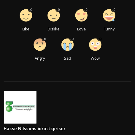
0
0
0
0
Like
Dislike
Love
Funny
0
0
0
Angry
Sad
Wow
Hasse Nilssons idrottspriser