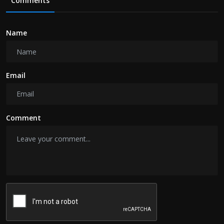
Comments
Name
Email
Comment