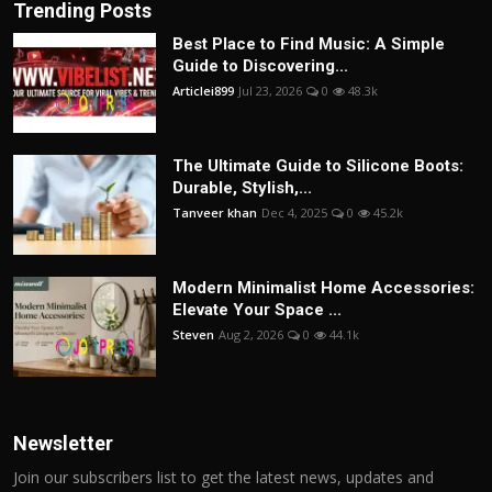
Trending Posts
Best Place to Find Music: A Simple
Guide to Discovering...
Articlei899
Jul 23, 2026
0
48.3k
The Ultimate Guide to Silicone Boots:
Durable, Stylish,...
Tanveer khan
Dec 4, 2025
0
45.2k
Modern Minimalist Home Accessories:
Elevate Your Space ...
Steven
Aug 2, 2026
0
44.1k
Newsletter
Join our subscribers list to get the latest news, updates and