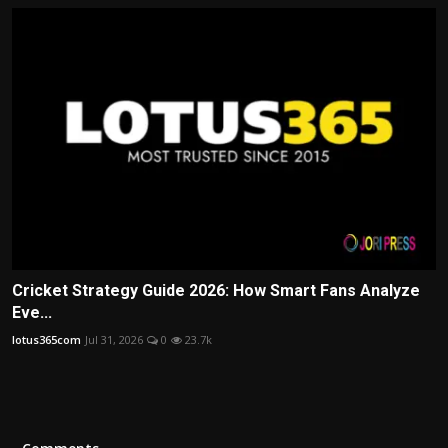
Cricket Strategy Guide 2026: How Smart Fans Analyze
Eve...
lotus365com
Jul 31, 2026
0
23.7k