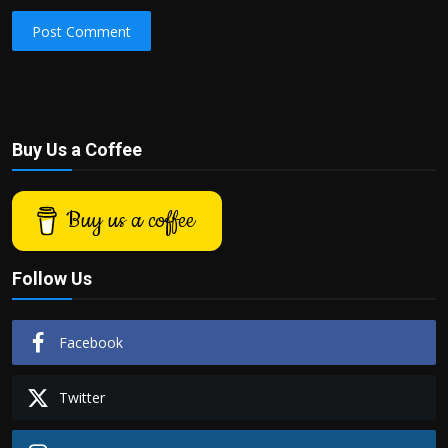
Post Comment
Buy Us a Coffee
Buy us a coffee
Follow Us
Facebook
Twitter