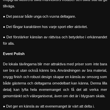
tillväga.
● Det passar både unga och vuxna deltagare.
● Det fångar karaktären hos varje sport eller aktivitet.
● Det förstärker känslan av rättvisa och betydelse i erkännandet
för alla.
Event Polish
De lokala tävlingarna blir mer attraktiva med priser som inte bara
ser bra ut utan också känns bra. Användningen av bra material,
snygg finish och robust design skapar en känsla av omsorg som
både gästerna och deltagarna omedelbart kan känna. Denna lilla
detalj kan lyfta hela evenemanget och få det att verka mer
genomtänkt och välorganiserat, även om det är i blygsam skala.
● Det ger en känsla av att evenemanget är värt att delta i.