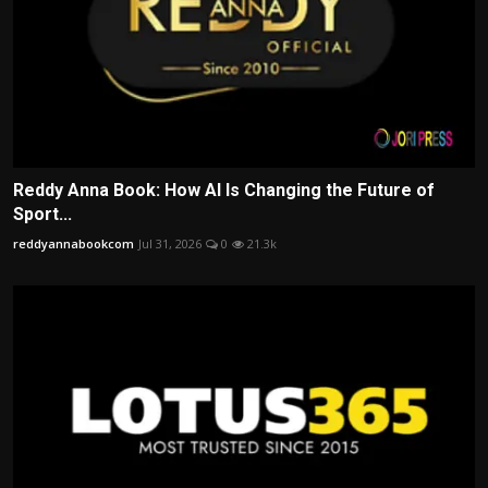
Reddy Anna Book: How AI Is Changing the Future of
Sport...
reddyannabookcom
Jul 31, 2026
0
21.3k