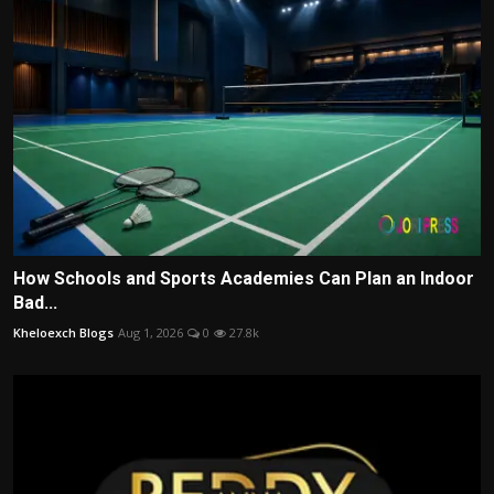
How Schools and Sports Academies Can Plan an Indoor
Bad...
Kheloexch Blogs
Aug 1, 2026
0
27.8k