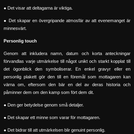
● Det visar att deltagarna är viktiga.
● Det skapar en övergripande atmosfär av att evenemanget är
minnesvärt.
Personlig touch
Genom att inkludera namn, datum och korta anteckningar
förvandlas varje utmärkelse till något unikt och starkt kopplat till
det ögonblick den symboliserar. En enkel gravyr eller en
personlig plakett gör den till en föremål som mottagaren kan
värna om, eftersom den bär en del av deras historia och
påminner dem om den kamp som fört dem dit.
● Den ger betydelse genom små detaljer.
● Det skapar ett minne som varar för mottagaren.
● Det bidrar till att utmärkelsen blir genuint personlig.