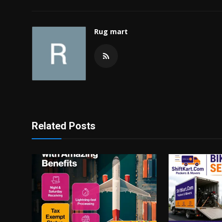
Rug mart
Related Posts