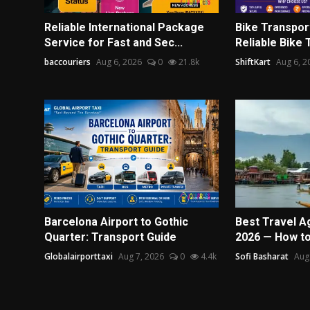
Reliable International Package
Bike Transport
Service for Fast and Sec...
Reliable Bike 
baccouriers
Aug 6, 2026
0
21.8k
ShiftKart
Aug 6, 2
Barcelona Airport to Gothic
Best Travel A
Quarter: Transport Guide
2026 — How to
Globalairporttaxi
Aug 7, 2026
0
4.4k
Sofi Basharat
Aug