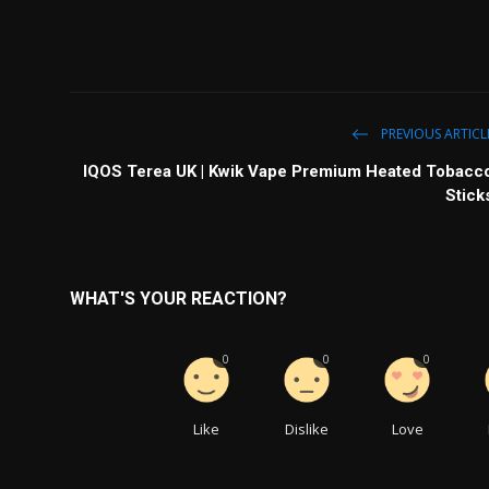
PREVIOUS ARTICL
IQOS Terea UK | Kwik Vape Premium Heated Tobacc
Stick
WHAT'S YOUR REACTION?
0
0
0
Like
Dislike
Love