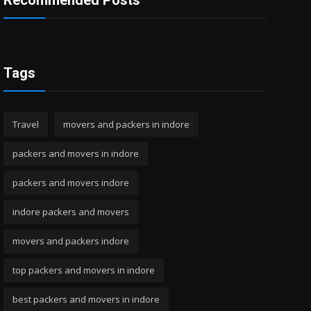
Recommended Posts
Tags
Travel
movers and packers in indore
packers and movers in indore
packers and movers indore
indore packers and movers
movers and packers indore
top packers and movers in indore
best packers and movers in indore