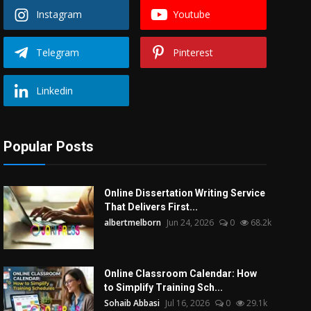
Instagram
Youtube
Telegram
Pinterest
Linkedin
Popular Posts
Online Dissertation Writing Service
That Delivers First...
albertmelborn
Jun 24, 2026
0
68.2k
Online Classroom Calendar: How
to Simplify Training Sch...
Sohaib Abbasi
Jul 16, 2026
0
29.1k