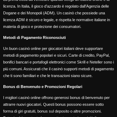
licenza. In Italia, il gioco d’azzardo è regolato dall’Agenzia delle
Dogane e dei Monopoli (ADM). Un casinò che possiede una
licenza ADM è sicuro e legale, e rispetta le normative italiane in
materia di gioco e protezione dei consumatori.
Metodi di Pagamento Riconosciuti
Un buon casinò online per giocatori italiani deve supportare
metodi di pagamento popolari e sicuri. Carte di credito, PayPal,
bonifici bancari e portafogli elettronici come Skrill e Neteller sono i
più comuni. Assicurati che il casinò supporti metodi di pagamento
che ti sono familiari e che le transazioni siano sicure.
Bonus di Benvenuto e Promozioni Regolari
I migliori casinò online offrono generosi bonus di benvenuto per
attrarre nuovi giocatori. Questi bonus possono essere sotto
forma di giri gratuiti, bonus sul deposito o altre promozioni.