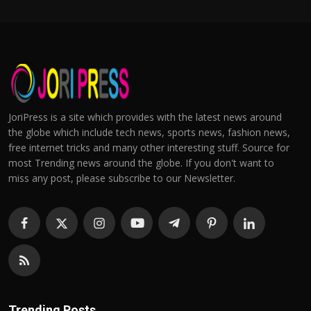
JoriPress is a site which provides with the latest news around
the globe which include tech news, sports news, fashion news,
free internet tricks and many other interesting stuff. Source for
most Trending news around the globe. If you don't want to
miss any post, please subscribe to our Newsletter.
Trending Posts