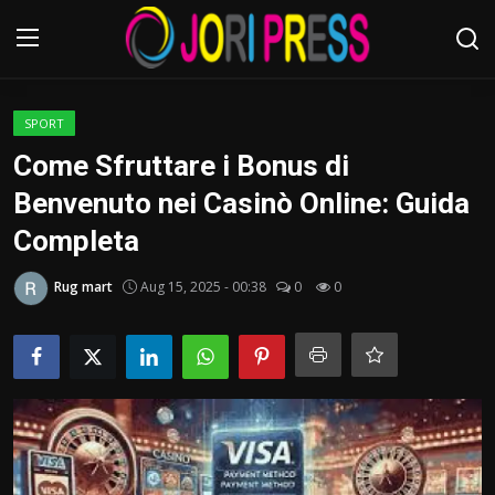
Login
Register
SPORT
Come Sfruttare i Bonus di
Home
Benvenuto nei Casinò Online: Guida
Completa
Advertisement
Rug mart
Aug 15, 2025 - 00:38
0
0
Trending News
About us
Contact us
Bussiness