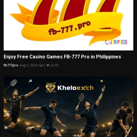
Enjoy Free Casino Games FB-777 Pro in Philippines
fb777pro
Aug 3, 2026
0
22.9k