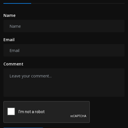
Name
Email
Comment