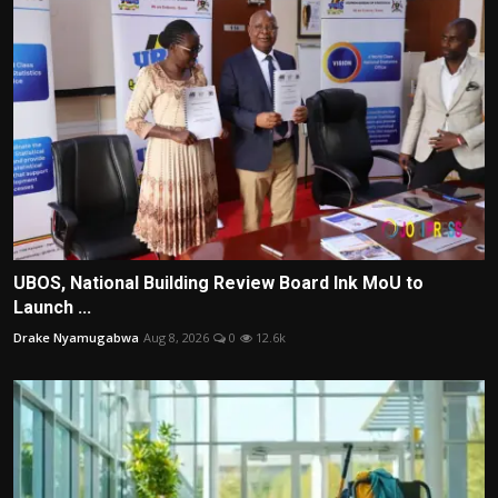
UBOS, National Building Review Board Ink MoU to
Launch ...
Drake Nyamugabwa
Aug 8, 2026
0
12.6k