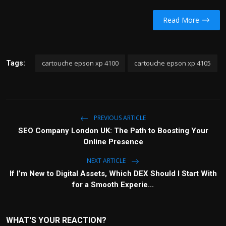
Read More
cartouche epson xp 4100
cartouche epson xp 4105
Tags:
PREVIOUS ARTICLE
SEO Company London UK: The Path to Boosting Your
Online Presence
NEXT ARTICLE
If I’m New to Digital Assets, Which DEX Should I Start With
for a Smooth Experie...
WHAT'S YOUR REACTION?