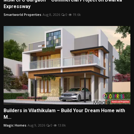
Expressway
Smartworld Properties
Aug 8, 2026
0
19.6k
Builders in Vilathikulam – Build Your Dream Home with
M...
Magic Homes
Aug 9, 2026
0
13.8k