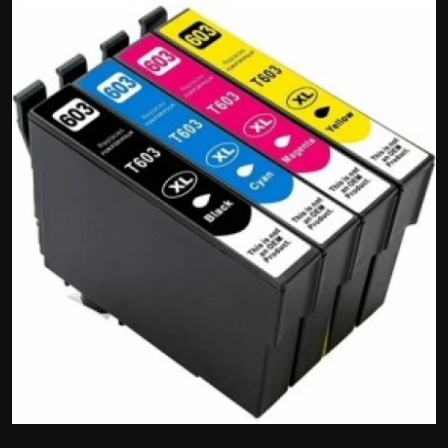
Politics
Sport
Health
Tips and Tricks