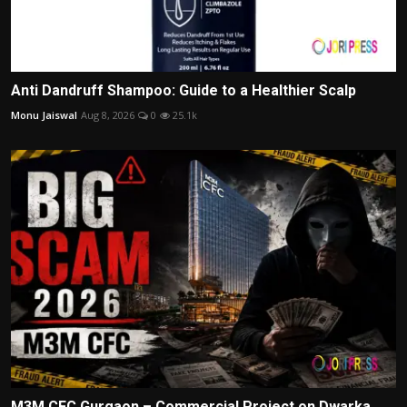
Anti Dandruff Shampoo: Guide to a Healthier Scalp
Monu Jaiswal
Aug 8, 2026
0
25.1k
M3M CFC Gurgaon – Commercial Project on Dwarka