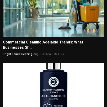
Commercial Cleaning Adelaide Trends: What
Businesses Sh...
Bright Touch Cleaning
Aug 8, 2026
0
18.4k