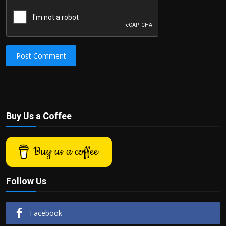
Post Comment
Buy Us a Coffee
Buy us a coffee
Follow Us
Facebook