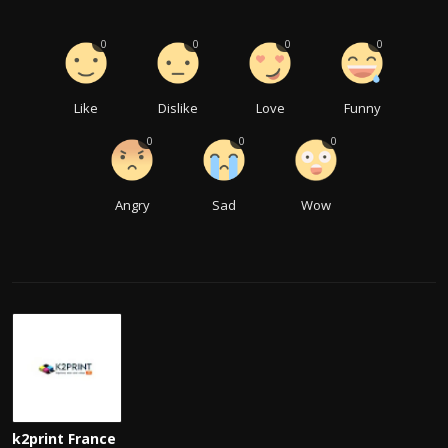
0
0
0
0
Like
Dislike
Love
Funny
0
0
0
Angry
Sad
Wow
k2print France