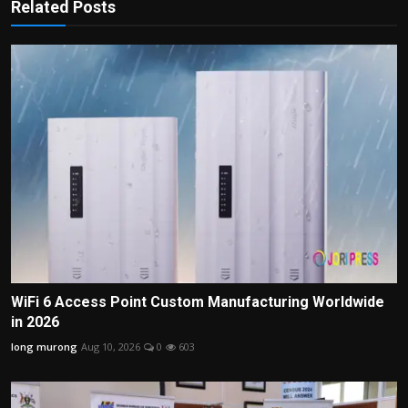
Related Posts
WiFi 6 Access Point Custom Manufacturing Worldwide
in 2026
long murong
Aug 10, 2026
0
603