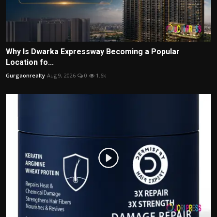
Why Is Dwarka Expressway Becoming a Popular
Location fo...
Gurgaonrealty
Aug 9, 2026
0
1.6k