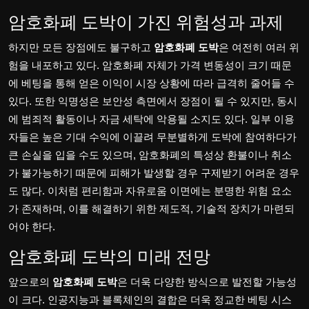
암호화폐 도박이 가진 위험성과 과제
하지만 모든 장점에도 불구하고
암호화폐 도박
은 여전히 여러 위
험을 내포하고 있다. 암호화폐 자체가 가격 변동성이 크기 때문
에 베팅을 통해 얻은 이익이 시장 상황에 따라 급격히 줄어들 수
있다. 또한 익명성은 보안성 측면에서 장점이 될 수 있지만, 동시
에 범죄적 활동이나 자금 세탁에 악용될 소지도 있다. 일부 이용
자들은 높은 기대 수익에 이끌려 무분별하게 도박에 참여하다가
큰 손실을 입을 수도 있으며, 암호화폐의 특성상 환불이나 취소
가 불가능하기 때문에 피해가 발생할 경우 구제받기 어려운 경우
도 많다. 이처럼 편리함과 자유로움 이면에는 분명한 위험 요소
가 존재하며, 이를 해결하기 위한 제도적, 기술적 장치가 마련되
어야 한다.
암호화폐 도박의 미래 전망
앞으로의
암호화폐 도박
은 더욱 다양한 방식으로 발전할 가능성
이 크다. 인공지능과 블록체인의 결합은 더욱 정교한 베팅 시스