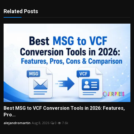
Related Posts
Best MSG to VCF Conversion Tools in 2026: Features,
Pro...
alejandromartin
Aug 8, 2026
0
7.6k