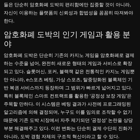
들은 단순히 암호화폐 도박의 편리함에만 집중할 것이 아니라,
자신이 이용하는 플랫폼의 신뢰성과 합법성을 꼼꼼히 따져봐야
한다.
암호화폐 도박의 인기 게임과 활용 분
야
암호화폐 도박은 단순히 기존의 카지노 게임을 암호화폐로 결제
하는 수준을 넘어, 완전히 새로운 형태의 게임과 서비스로 확장
되고 있다. 슬롯머신, 포커, 블랙잭 같은 전통적인 카지노 게임뿐
만 아니라, e스포츠 베팅, 가상 스포츠, 탈중앙화된 블록체인 기
반 복권 서비스까지 등장하며 그 범위가 빠르게 넓어지고 있다.
특히 블록체인 스마트 컨트랙트를 활용한 ‘공정성 보장 게임’은
주목할 만하다. 이 시스템은 베팅 결과가 사전에 프로그래밍된
알고리즘에 의해 결정되며, 누구도 이를 임의로 조작할 수 없기
때문에 기존 도박 시장에서 자주 제기되던 ‘공정성’ 논란을 상당
부분 해결해주고 있다. 이런 변화는 단순히 결제 수단의 진화가
아니라, 도박 경험 자체의 구조적 혁신이라고 할 수 있다.