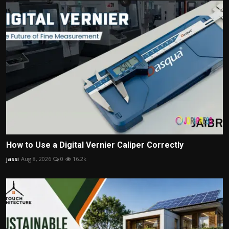
How to Use a Digital Vernier Caliper Correctly
jassi
Aug 8, 2026
0
16.2k