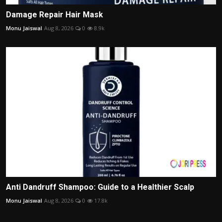
Damage Repair Hair Mask
Monu Jaiswal
Aug 8, 2026
0
8.9k
Anti Dandruff Shampoo: Guide to a Healthier Scalp
Monu Jaiswal
Aug 8, 2026
0
17.8k