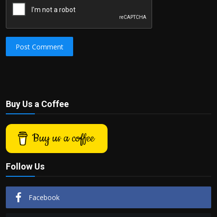
Post Comment
Buy Us a Coffee
Buy us a coffee
Follow Us
Facebook