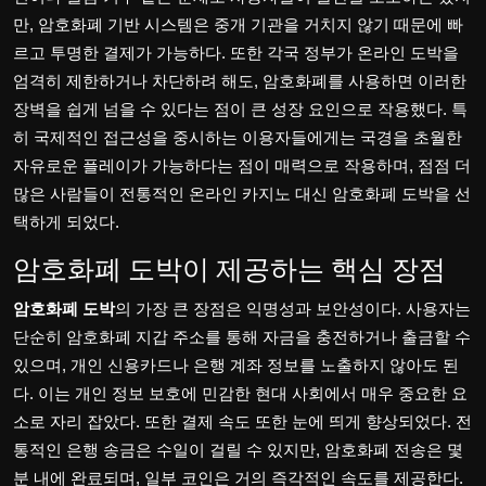
만, 암호화폐 기반 시스템은 중개 기관을 거치지 않기 때문에 빠
르고 투명한 결제가 가능하다. 또한 각국 정부가 온라인 도박을
엄격히 제한하거나 차단하려 해도, 암호화폐를 사용하면 이러한
장벽을 쉽게 넘을 수 있다는 점이 큰 성장 요인으로 작용했다. 특
히 국제적인 접근성을 중시하는 이용자들에게는 국경을 초월한
자유로운 플레이가 가능하다는 점이 매력으로 작용하며, 점점 더
많은 사람들이 전통적인 온라인 카지노 대신 암호화폐 도박을 선
택하게 되었다.
암호화폐 도박이 제공하는 핵심 장점
암호화폐 도박
의 가장 큰 장점은 익명성과 보안성이다. 사용자는
단순히 암호화폐 지갑 주소를 통해 자금을 충전하거나 출금할 수
있으며, 개인 신용카드나 은행 계좌 정보를 노출하지 않아도 된
다. 이는 개인 정보 보호에 민감한 현대 사회에서 매우 중요한 요
소로 자리 잡았다. 또한 결제 속도 또한 눈에 띄게 향상되었다. 전
통적인 은행 송금은 수일이 걸릴 수 있지만, 암호화폐 전송은 몇
분 내에 완료되며, 일부 코인은 거의 즉각적인 속도를 제공한다.