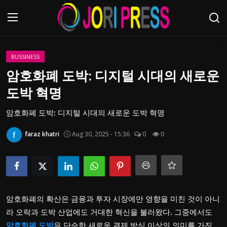
Login
Register
BUSSINESS
암호화폐 도박: 디지털 시대의 새로운
Home
도박 혁명
Advertisement
암호화폐 도박: 디지털 시대의 새로운 도박 혁명
faraz khatri
Aug 30, 2025 - 15:36
0
0
Trending News
About us
Contact us
암호화폐의 확산은 금융과 투자 시장에만 영향을 미친 것이 아니
Bussiness
라 오락과 도박 산업에도 거대한 혁신을 불러왔다. 그중에서도
암호화폐 도박
은 단순한 새로운 결제 방식 이상의 의미를 가진