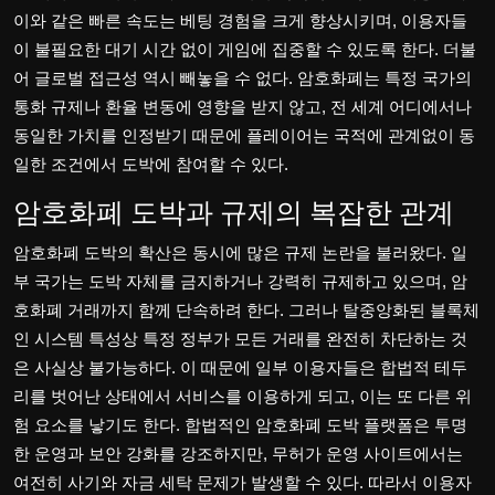
이와 같은 빠른 속도는 베팅 경험을 크게 향상시키며, 이용자들
이 불필요한 대기 시간 없이 게임에 집중할 수 있도록 한다. 더불
어 글로벌 접근성 역시 빼놓을 수 없다. 암호화폐는 특정 국가의
통화 규제나 환율 변동에 영향을 받지 않고, 전 세계 어디에서나
동일한 가치를 인정받기 때문에 플레이어는 국적에 관계없이 동
일한 조건에서 도박에 참여할 수 있다.
암호화폐 도박과 규제의 복잡한 관계
암호화폐 도박의 확산은 동시에 많은 규제 논란을 불러왔다. 일
부 국가는 도박 자체를 금지하거나 강력히 규제하고 있으며, 암
호화폐 거래까지 함께 단속하려 한다. 그러나 탈중앙화된 블록체
인 시스템 특성상 특정 정부가 모든 거래를 완전히 차단하는 것
은 사실상 불가능하다. 이 때문에 일부 이용자들은 합법적 테두
리를 벗어난 상태에서 서비스를 이용하게 되고, 이는 또 다른 위
험 요소를 낳기도 한다. 합법적인 암호화폐 도박 플랫폼은 투명
한 운영과 보안 강화를 강조하지만, 무허가 운영 사이트에서는
여전히 사기와 자금 세탁 문제가 발생할 수 있다. 따라서 이용자