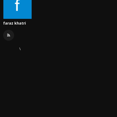
faraz khatri
\