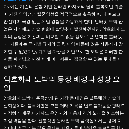
Politics
다. 이는 기존의 은행 기반 온라인 카지노와 달리 블록체인 기술
이 가진 익명성과 탈중앙성을 적극적으로 활용하여, 더 빠르고
Sport
안전하며 국경 없는 게임 경험을 가능하게 한다. 인터넷 도박 산
업은 과거에도 기술 변화에 발맞추어 발전해왔지만, 암호화폐 도
Health
박의 등장은 이전과는 비교할 수 없을 정도로 큰 변화를 불러왔
다. 기존에는 국가별 규제와 금융 제약 때문에 많은 사용자가 참
Tips and Tricks
여할 수 없었지만, 디지털 자산을 기반으로 한 도박은 이러한 한
계를 뛰어넘으며 전 세계 어디서든지 접근할 수 있는 무대를 제
공하고 있다.
암호화폐 도박의 등장 배경과 성장 요
인
암호화폐 도박이 주목받게 된 가장 큰 배경은 블록체인 기술의
신뢰성이다. 블록체인은 모든 거래 기록을 변조 불가능한 형태로
저장하기 때문에 카지노 운영자와 이용자 간의 불신을 해소하는
핵심 역할을 한다. 전통적인 온라인 도박 플랫폼에서는 결제 지
연이나 출금 거부 같은 문제로 사용자들이 불만을 토로하곤 했지